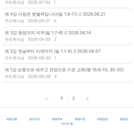
우리목사님
2026-07-04
1
제 4강 사랑은 분별력입니다(빌 1:9-11) // 2026.06.21
우리목사님
2026-06-27
0
제 3강 동업자의 의무(빌 1:7-8) // 2026.06.14
우리목사님
2026-06-20
2
제 2강 첫날부터 이제까지 (빌 1:1-6) // 2026.06.07
우리목사님
2026-06-20
1
제 1강 순종으로 세우고 찬양으로 키운 교회(행 16:6-10, 30-33)
우리목사님
2026-06-06
3
1
2
새샘교회
섬기는이
새샘주보
새샘사진
새샘강단
일정표
오시는 길