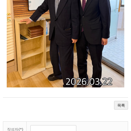
목록
작성자(*)