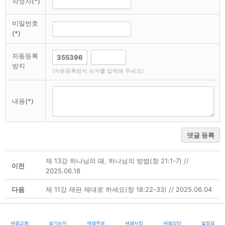
작성자(*)
비밀번호
(*)
자동등록
방지
(자동등록방지 숫자를 입력해 주세요)
내용(*)
댓글 등록
제 13강 하나님의 때, 하나님의 방법(창 21:1-7) //
이전
2025.06.18
다음
제 11강 재판 제대로 하세요(창 18:22-33) // 2025.06.04
새샘교회
섬기는이
새샘주보
새샘사진
새샘강단
일정표