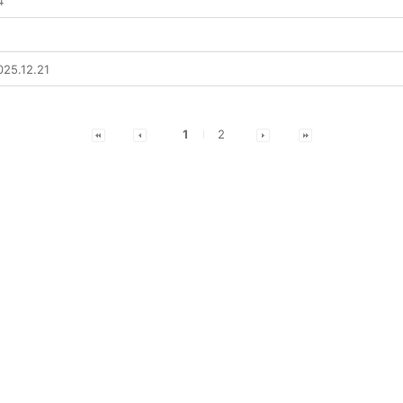
4
5.12.21
1
2