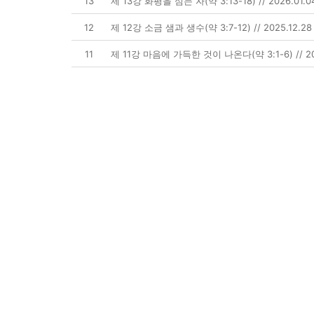
13
제 13강 화평을 심는 자(약 3:13-18) // 2026.01.0
12
제 12강 소금 샘과 생수(약 3:7-12) // 2025.12.28
11
제 11강 마음에 가득한 것이 나온다(약 3:1-6) // 202