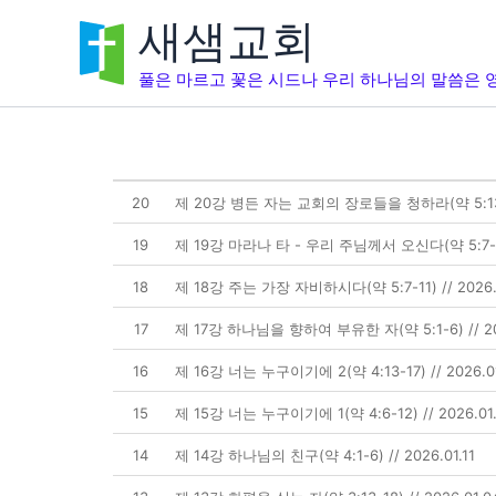
콘
새샘교회
텐
츠
풀은 마르고 꽃은 시드나 우리 하나님의 말씀은 영
로
건
너
뛰
기
20
제 20강 병든 자는 교회의 장로들을 청하라(약 5:13-20
19
제 19강 마라나 타 - 우리 주님께서 오신다(약 5:7-12)
18
제 18강 주는 가장 자비하시다(약 5:7-11) // 2026.
17
제 17강 하나님을 향하여 부유한 자(약 5:1-6) // 20
16
제 16강 너는 누구이기에 2(약 4:13-17) // 2026.
15
제 15강 너는 누구이기에 1(약 4:6-12) // 2026.0
14
제 14강 하나님의 친구(약 4:1-6) // 2026.01.11