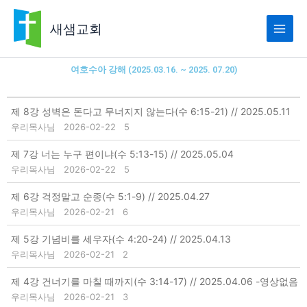
콘
텐
새샘교회
츠
로
건
여호수아 강해 (2025.03.16. ~ 2025. 07.20)
너
뛰
기
제 8강 성벽은 돈다고 무너지지 않는다(수 6:15-21) // 2025.05.11
우리목사님
2026-02-22
5
제 7강 너는 누구 편이냐(수 5:13-15) // 2025.05.04
우리목사님
2026-02-22
5
제 6강 걱정말고 순종(수 5:1-9) // 2025.04.27
우리목사님
2026-02-21
6
제 5강 기념비를 세우자(수 4:20-24) // 2025.04.13
우리목사님
2026-02-21
2
제 4강 건너기를 마칠 때까지(수 3:14-17) // 2025.04.06 -영상없음
우리목사님
2026-02-21
3