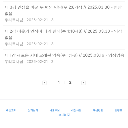
제 3강 인생을 바군 두 번의 만남(수 2:8-14) // 2025.03.30 - 영상
없음
우리목사님
2026-02-21
3
제 2강 이웃의 안식이 나의 안식(수 1:10-18) // 2025.03.30 - 영상
없음
우리목사님
2026-02-21
3
제 1강 새로운 시대 오래된 약속(수 1:1-9) // 2025.03.16 - 영상없음
우리목사님
2026-02-21
2
1
2
새샘교회
섬기는이
새샘주보
새샘사진
새샘강단
일정표
오시는 길