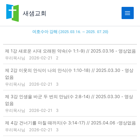
콘
텐
새샘교회
츠
로
건
여호수아 강해 (2025.03.16. ~ 2025. 07.20)
너
뛰
기
제 1강 새로운 시대 오래된 약속(수 1:1-9) // 2025.03.16 - 영상없음
우리목사님
2026-02-21
2
제 2강 이웃의 안식이 나의 안식(수 1:10-18) // 2025.03.30 - 영상
없음
우리목사님
2026-02-21
3
제 3강 인생을 바군 두 번의 만남(수 2:8-14) // 2025.03.30 - 영상
없음
우리목사님
2026-02-21
3
제 4강 건너기를 마칠 때까지(수 3:14-17) // 2025.04.06 -영상없음
우리목사님
2026-02-21
3