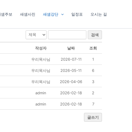
새샘주보
새샘사진
새샘강단
일정표
오시는 길
검색
작성자
날짜
조회
우리목사님
2026-07-11
1
우리목사님
2026-05-11
6
우리목사님
2026-04-06
3
admin
2026-02-18
2
admin
2026-02-18
7
글쓰기