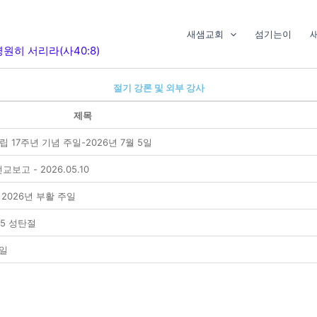
새샘교회
섬기는이
원히 서리라(사40:8)
절기 강론 및 외부 강사
제목
립 17주년 기념 주일-2026년 7월 5일
보고 - 2026.05.10
/ 2026년 부활 주일
.25 성탄절
주일