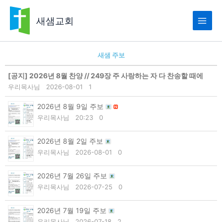
콘
텐
새샘교회
츠
로
건
새샘 주보
너
뛰
[공지]
2026년 8월 찬양 // 249장 주 사랑하는 자 다 찬송할 때에
기
우리목사님
2026-08-01
1
2026년 8월 9일 주보
우리목사님
20:23
0
2026년 8월 2일 주보
우리목사님
2026-08-01
0
2026년 7월 26일 주보
우리목사님
2026-07-25
0
2026년 7월 19일 주보
우리목사님
2026-07-18
2