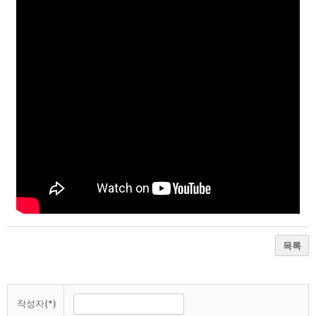
목록
작성자(*)