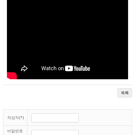
목록
작성자(*)
비밀번호